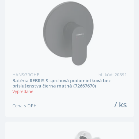
HANSGROHE
Int. kód
:
20891
Batéria REBRIS S sprchová podomietková bez
príslušenstva čierna matná (72667670)
Vypredané
/ ks
Cena s DPH
: