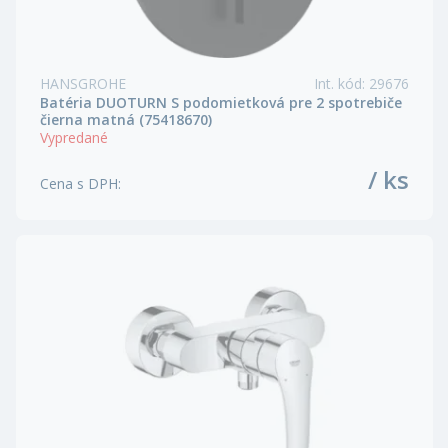
HANSGROHE
Int. kód
:
29676
Batéria DUOTURN S podomietková pre 2 spotrebiče
čierna matná (75418670)
Vypredané
/ ks
Cena s DPH
: