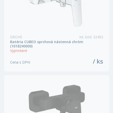
GROHE
Int. kód
:
32492
Batéria CUBEO sprchová nástenná chróm
(1018240000)
Vypredané
/ ks
Cena s DPH
: