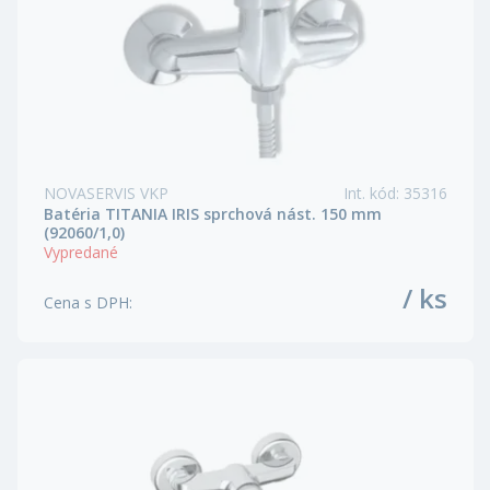
NOVASERVIS VKP
Int. kód
:
35316
Batéria TITANIA IRIS sprchová nást. 150 mm
(92060/1,0)
Vypredané
/ ks
Cena s DPH
: