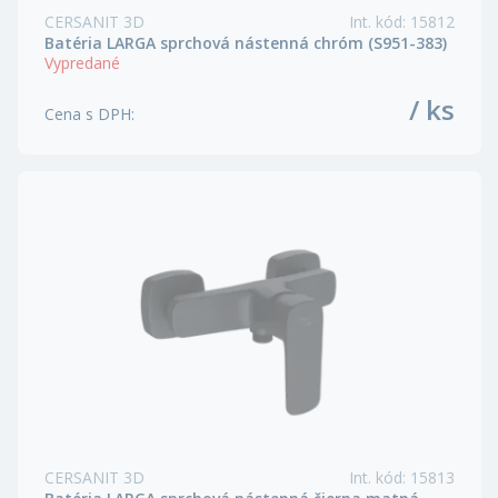
CERSANIT 3D
Int. kód
:
15812
Batéria LARGA sprchová nástenná chróm (S951-383)
Vypredané
/ ks
Cena s DPH
:
CERSANIT 3D
Int. kód
:
15813