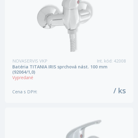
NOVASERVIS VKP
Int. kód
:
42008
Batéria TITANIA IRIS sprchová nást. 100 mm
(92064/1,0)
Vypredané
/ ks
Cena s DPH
: