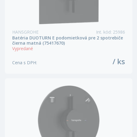
HANSGROHE
Int. kód
:
25986
Batéria DUOTURN E podomietková pre 2 spotrebiče
čierna matná (75417670)
Vypredané
/ ks
Cena s DPH
: