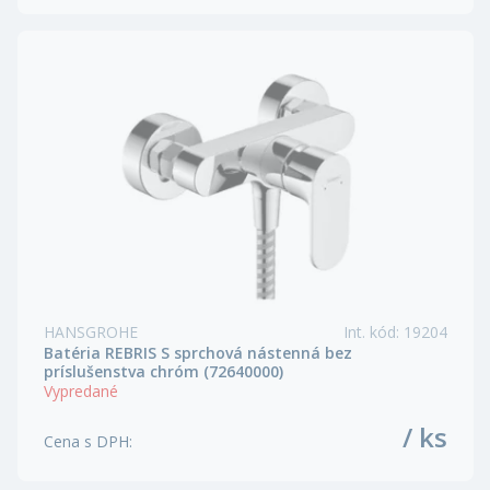
HANSGROHE
Int. kód
:
19204
Batéria REBRIS S sprchová nástenná bez
príslušenstva chróm (72640000)
Vypredané
/ ks
Cena s DPH
: