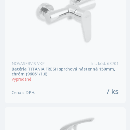
NOVASERVIS VKP
Int. kód
:
68701
Batéria TITANIA FRESH sprchová nástenná 150mm,
chróm (96061/1,0)
Vypredané
/ ks
Cena s DPH
: