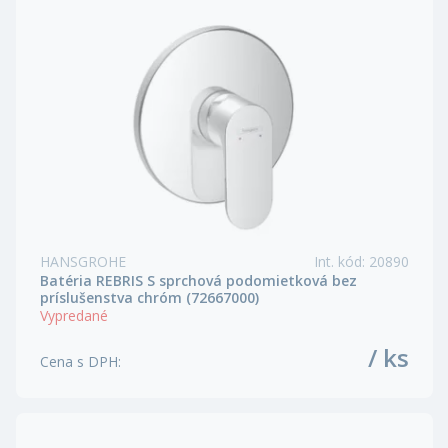
HANSGROHE
Int. kód
:
20890
Batéria REBRIS S sprchová podomietková bez
príslušenstva chróm (72667000)
Vypredané
/ ks
Cena s DPH
: