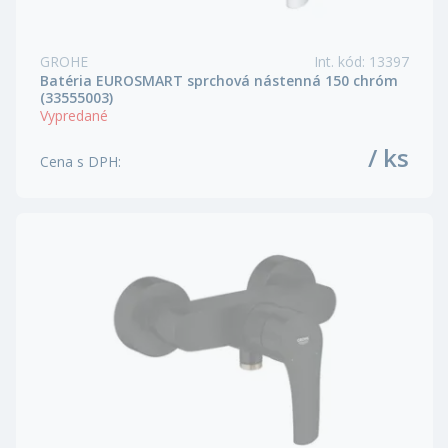
GROHE
Int. kód
:
13397
Batéria EUROSMART sprchová nástenná 150 chróm
(33555003)
Vypredané
/ ks
Cena s DPH
: