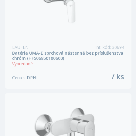
LAUFEN
Int. kód
:
30694
Batéria UMA-E sprchová nástenná bez príslušenstva
chróm (HF506850100600)
Vypredané
/ ks
Cena s DPH
: