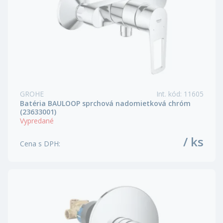
GROHE
Int. kód
:
11605
Batéria BAULOOP sprchová nadomietková chróm
(23633001)
Vypredané
/ ks
Cena s DPH
: