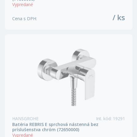
Vypredané
/ ks
Cena s DPH
:
HANSGROHE
Int. kód
:
19291
Batéria REBRIS E sprchová nástenná bez
príslušenstva chróm (72650000)
Vypredané