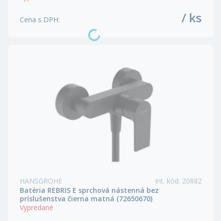
/ ks
Cena s DPH
:
HANSGROHE
Int. kód
:
20882
Batéria REBRIS E sprchová nástenná bez
príslušenstva čierna matná (72650670)
Vypredané