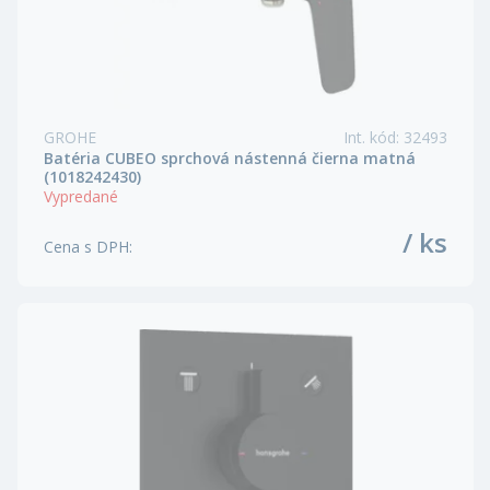
GROHE
Int. kód
:
32493
Batéria CUBEO sprchová nástenná čierna matná
(1018242430)
Vypredané
/ ks
Cena s DPH
: