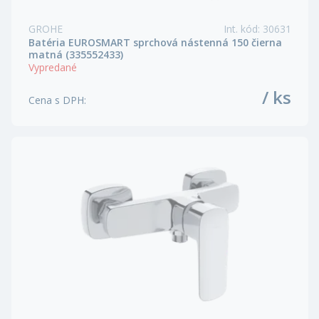
GROHE
Int. kód
:
30631
Batéria EUROSMART sprchová nástenná 150 čierna
matná (335552433)
Vypredané
/ ks
Cena s DPH
: