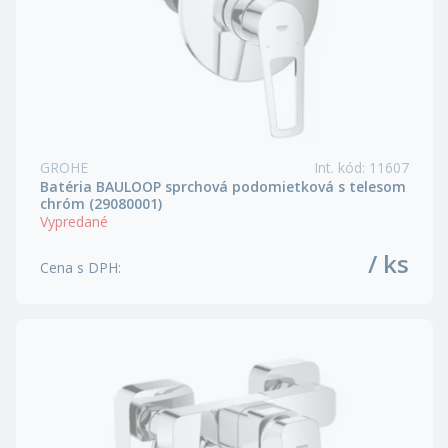
GROHE
Int. kód
:
11607
Batéria BAULOOP sprchová podomietková s telesom
chróm (29080001)
Vypredané
/ ks
Cena s DPH
: