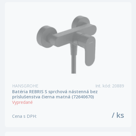
HANSGROHE
Int. kód
:
20889
Batéria REBRIS S sprchová nástenná bez
príslušenstva čierna matná (72640670)
Vypredané
/ ks
Cena s DPH
: