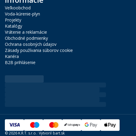
Veľkoobchod
Voda-kúrenie-plyn
Projekty
Katalógy
Vrátenie a reklamácie
Obchodné podmienky
Ochrana osobných údajov
Zásady používania súborov cookie
Kariéra
B2B prihlásenie
©
2026 K.R.T. s.r.o.
|
Vytvoril
bart.sk