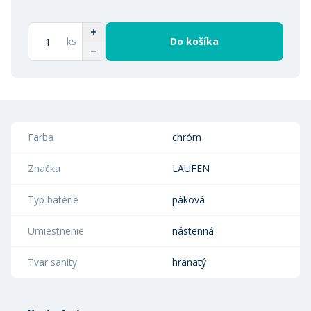
ks
Do košíka
Farba
chróm
Značka
LAUFEN
Typ batérie
páková
Umiestnenie
nástenná
Tvar sanity
hranatý