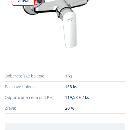
Zľava
Odberateľské balenie
:
1 ks
Paletové balenie
:
168 ks
Odporúčaná cena (s DPH)
:
119,58 € / ks
Zľava
:
20 %