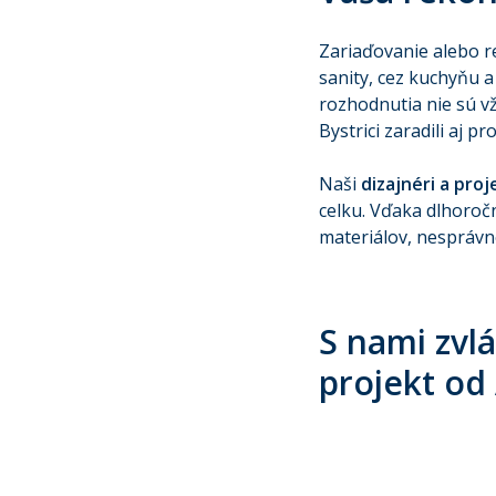
Zariaďovanie alebo r
sanity, cez kuchyňu a
rozhodnutia nie sú v
Bystrici zaradili aj 
Naši
dizajnéri a pro
celku. Vďaka dlhoroč
materiálov, nesprávn
S nami zvl
projekt od