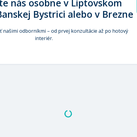
te nás osobne v Liptovskom
Banskej Bystrici alebo v Brezne
sť našimi odborníkmi – od prvej konzultácie až po hotový
interiér.