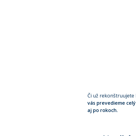
Či už rekonštruujete 
vás prevedieme celý
aj po rokoch.