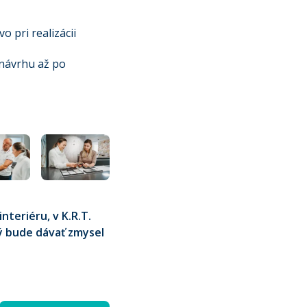
 pri realizácii
 návrhu až po
interiéru, v K.R.T.
ý bude dávať zmysel