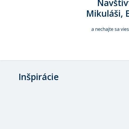
Navštív
Mikuláši, 
a nechajte sa vie
Inšpirácie