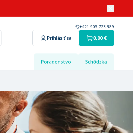
+421 905 723 989
Prihlásiť sa
0,00 €
Poradenstvo
Schôdzka