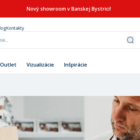
Nový showroom v Banskej Bystrici!
log
Kontakty
Outlet
Vizualizácie
Inšpirácie