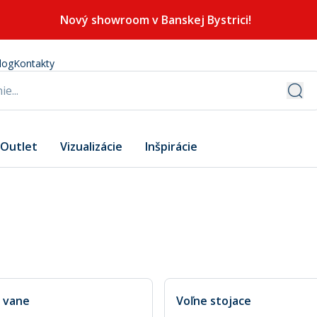
Nový showroom v Banskej Bystrici!
log
Kontakty
Outlet
Vizualizácie
Inšpirácie
 vane
Voľne stojace