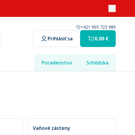
+421 905 723 989
Prihlásiť sa
0,00 €
Poradenstvo
Schôdzka
Vaňové zásteny