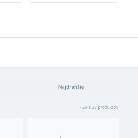
Najdrahšie
1 - 24 z 39 produktov