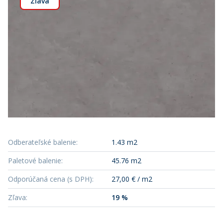
Zľava
Odberateľské balenie
:
1.43 m2
Paletové balenie
:
45.76 m2
Odporúčaná cena (s DPH)
:
27,00 € / m2
Zľava
:
19 %