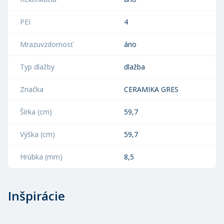
PEI
4
Mrazuvzdornosť
áno
Typ dlažby
dlažba
Značka
CERAMIKA GRES
Šírka (cm)
59,7
Výška (cm)
59,7
Hrúbka (mm)
8,5
Inšpirácie