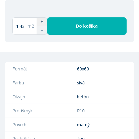
m2
Do košíka
Formát
60x60
Farba
sivá
Dizajn
betón
Protišmyk
R10
Povrch
matný
Rektifikácia
áno