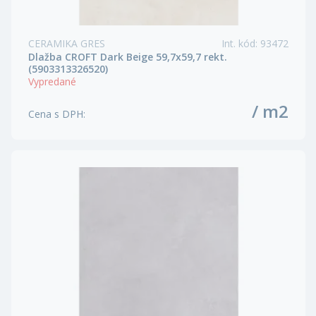
CERAMIKA GRES
Int. kód
:
93472
Dlažba CROFT Dark Beige 59,7x59,7 rekt.
(5903313326520)
Vypredané
/ m2
Cena s DPH
: