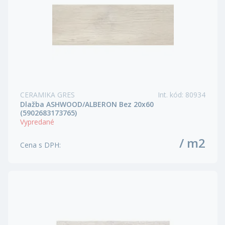
CERAMIKA GRES
Int. kód
:
80934
Dlažba ASHWOOD/ALBERON Bez 20x60
(5902683173765)
Vypredané
/ m2
Cena s DPH
: