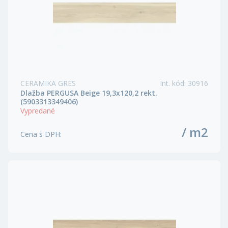
CERAMIKA GRES
Int. kód
:
30916
Dlažba PERGUSA Beige 19,3x120,2 rekt.
(5903313349406)
Vypredané
/ m2
Cena s DPH
: