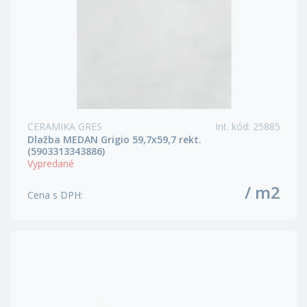
CERAMIKA GRES
Int. kód
:
25885
Dlažba MEDAN Grigio 59,7x59,7 rekt.
(5903313343886)
Vypredané
/ m2
Cena s DPH
: