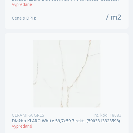
Vypredané
/ m2
Cena s DPH
:
CERAMIKA GRES
Int. kód
:
18083
Dlažba KLARO White 59,7x59,7 rekt. (5903313323598)
Vypredané