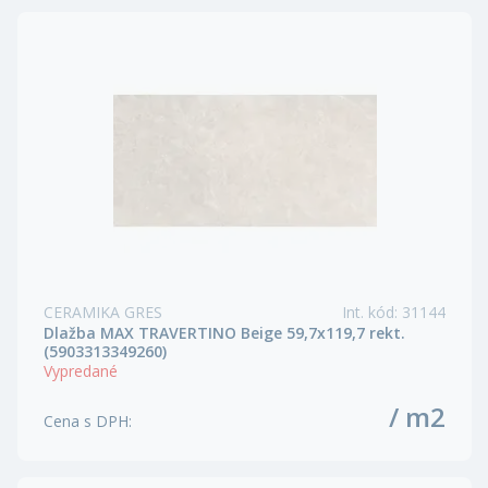
CERAMIKA GRES
Int. kód
:
31144
Dlažba MAX TRAVERTINO Beige 59,7x119,7 rekt.
(5903313349260)
Vypredané
/ m2
Cena s DPH
: