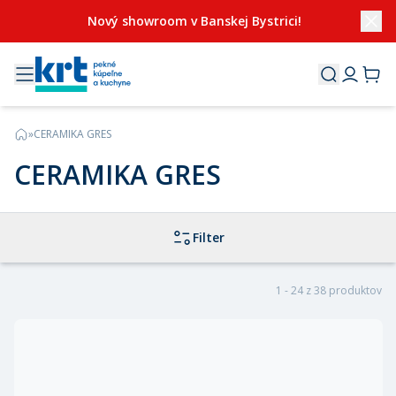
Nový showroom v Banskej Bystrici!
»
CERAMIKA GRES
CERAMIKA GRES
Filter
1 - 24 z 38 produktov