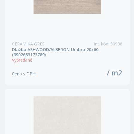
CERAMIKA GRES
Int. kód
:
80936
Dlažba ASHWOOD/ALBERON Umbra 20x60
(5902683173789)
Vypredané
/ m2
Cena s DPH
: