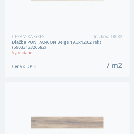
CERAMIKA GRES
Int. kód
:
18082
Dlažba PONT/ANCON Beige 19,3x120,2 rekt.
(5903313326582)
Vypredané
/ m2
Cena s DPH
: