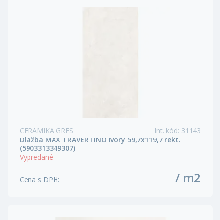
CERAMIKA GRES
Int. kód
:
31143
Dlažba MAX TRAVERTINO Ivory 59,7x119,7 rekt.
(5903313349307)
Vypredané
/ m2
Cena s DPH
: