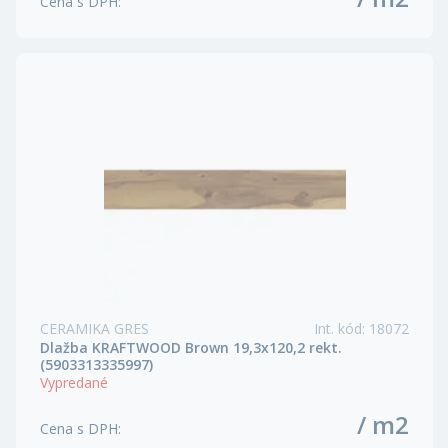
Cena s DPH
:
CERAMIKA GRES
Int. kód
:
18072
Dlažba KRAFTWOOD Brown 19,3x120,2 rekt.
(5903313335997)
Vypredané
/ m2
Cena s DPH
: