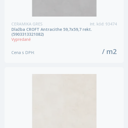
CERAMIKA GRES
Int. kód
:
93474
Dlažba CROFT Antracithe 59,7x59,7 rekt.
(5903313321082)
Vypredané
/ m2
Cena s DPH
: