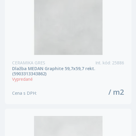
CERAMIKA GRES
Int. kód
:
25886
Dlažba MEDAN Graphite 59,7x59,7 rekt.
(5903313343862)
Vypredané
/ m2
Cena s DPH
: