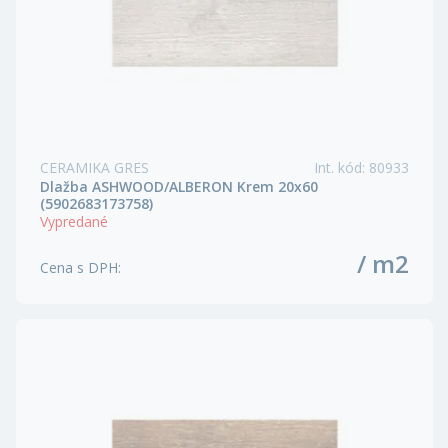
CERAMIKA GRES
Int. kód
:
80933
Dlažba ASHWOOD/ALBERON Krem 20x60
(5902683173758)
Vypredané
/ m2
Cena s DPH
: