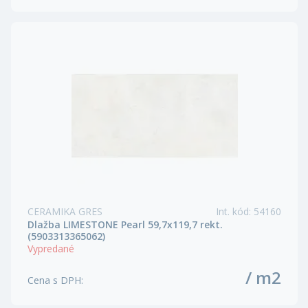
CERAMIKA GRES
Int. kód
:
54160
Dlažba LIMESTONE Pearl 59,7x119,7 rekt.
(5903313365062)
Vypredané
/ m2
Cena s DPH
: