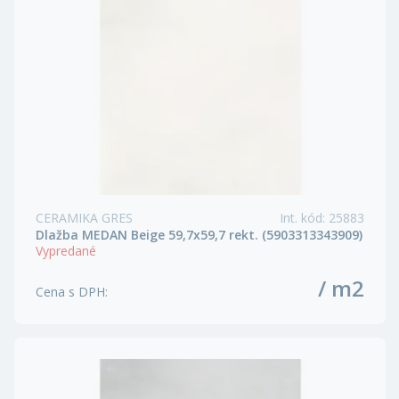
CERAMIKA GRES
Int. kód
:
25883
Dlažba MEDAN Beige 59,7x59,7 rekt. (5903313343909)
Vypredané
/ m2
Cena s DPH
: