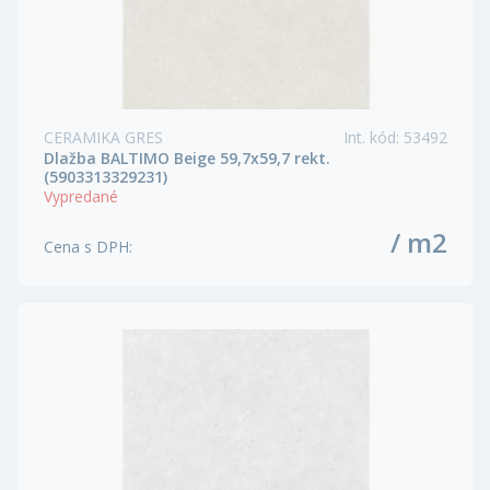
CERAMIKA GRES
Int. kód
:
53492
Dlažba BALTIMO Beige 59,7x59,7 rekt.
(5903313329231)
Vypredané
/ m2
Cena s DPH
: