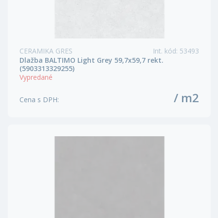
CERAMIKA GRES
Int. kód
:
53493
Dlažba BALTIMO Light Grey 59,7x59,7 rekt.
(5903313329255)
Vypredané
/ m2
Cena s DPH
: