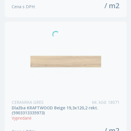
/ m2
Cena s DPH
:
CERAMIKA GRES
Int. kód
:
18071
Dlažba KRAFTWOOD Beige 19,3x120,2 rekt.
(5903313335973)
Vypredané
/ m2