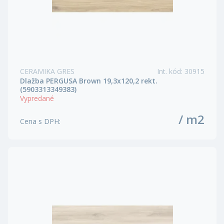
CERAMIKA GRES
Int. kód
:
30915
Dlažba PERGUSA Brown 19,3x120,2 rekt.
(5903313349383)
Vypredané
/ m2
Cena s DPH
: