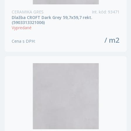
CERAMIKA GRES
Int. kód
:
93471
Dlažba CROFT Dark Grey 59,7x59,7 rekt.
(5903313321006)
Vypredané
/ m2
Cena s DPH
: