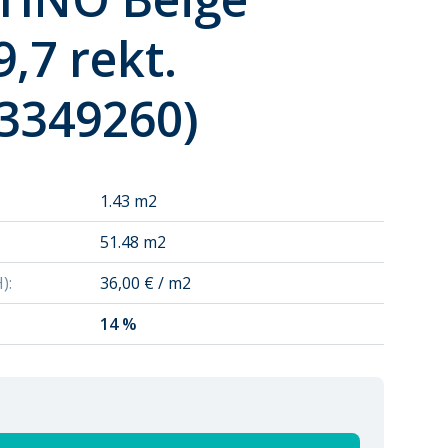
,7 rekt.
3349260)
1.43 m2
51.48 m2
H)
:
36,00 € / m2
14 %