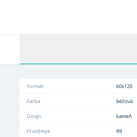
Formát
60x120
Farba
béžová
Dizajn
kameň
Protišmyk
R9