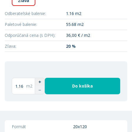
Zľava
Odberateľské balenie
:
1.16 m2
Paletové balenie
:
55.68 m2
Odporúčaná cena (s DPH)
:
36,00 € / m2
Zľava
:
20 %
m2
Do košíka
Formát
20x120