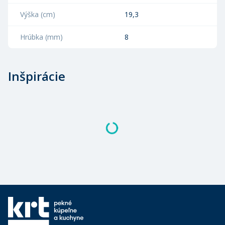
Výška (cm)
19,3
Hrúbka (mm)
8
Inšpirácie