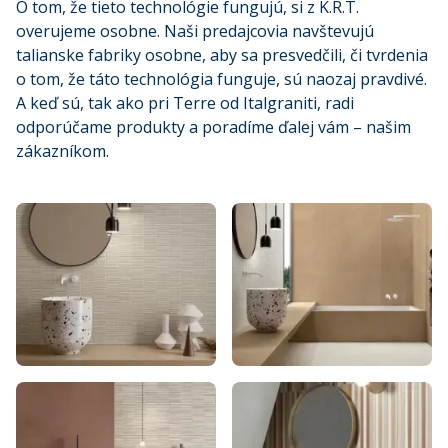
O tom, že tieto technológie fungujú, si z K.R.T.
overujeme osobne. Naši predajcovia navštevujú
talianske fabriky osobne, aby sa presvedčili, či tvrdenia
o tom, že táto technológia funguje, sú naozaj pravdivé.
A keď sú, tak ako pri Terre od Italgraniti, radi
odporúčame produkty a poradíme ďalej vám – našim
zákazníkom.