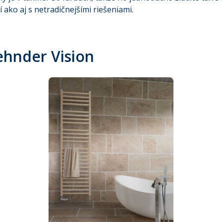
ako aj s netradičnejšími riešeniami.
ehnder Vision