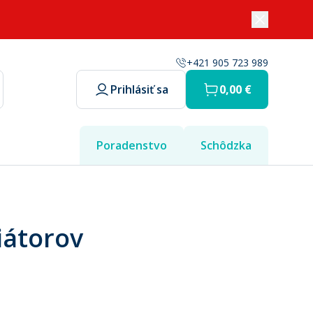
+421 905 723 989
Prihlásiť sa
0,00 €
Poradenstvo
Schôdzka
iátorov