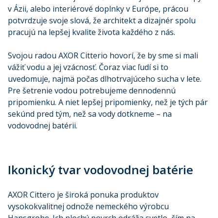
v Ázii, alebo interiérové doplnky v Európe, prácou
potvrdzuje svoje slová, že architekt a dizajnér spolu
pracujú na lepšej kvalite života každého z nás.
Svojou radou AXOR Citterio hovorí, že by sme si mali
vážiť vodu a jej vzácnosť. Čoraz viac ľudí si to
uvedomuje, najmä počas dlhotrvajúceho sucha v lete.
Pre šetrenie vodou potrebujeme dennodennú
pripomienku. A niet lepšej pripomienky, než je tých pár
sekúnd pred tým, než sa vody dotkneme – na
vodovodnej batérii.
Ikonický tvar vodovodnej batérie
AXOR Cittero je široká ponuka produktov
vysokokvalitnej odnože nemeckého výrobcu