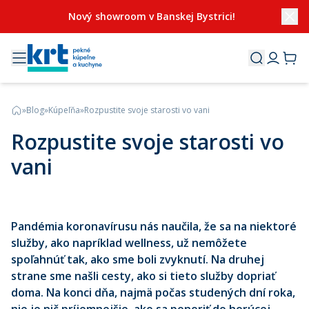
Nový showroom v Banskej Bystrici!
»
Blog
»
Kúpeľňa
»
Rozpustite svoje starosti vo vani
Rozpustite svoje starosti vo
vani
Pandémia koronavírusu nás naučila, že sa na niektoré
služby, ako napríklad wellness, už nemôžete
spoľahnúť tak, ako sme boli zvyknutí. Na druhej
strane sme našli cesty, ako si tieto služby dopriať
doma. Na konci dňa, najmä počas studených dní roka,