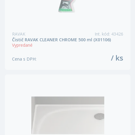
RAVAK
Int. kód
:
43426
Čistič RAVAK CLEANER CHROME 500 ml (X01106)
Vypredané
/ ks
Cena s DPH
: