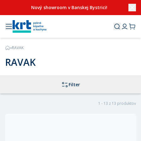
Nový showroom v Banskej Bystrici!
»
RAVAK
RAVAK
Filter
1 - 13 z 13 produktov