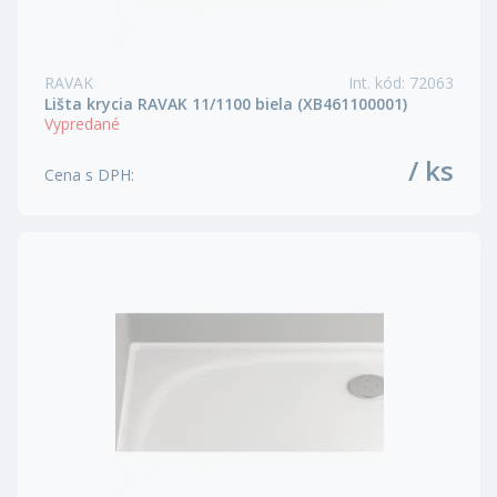
RAVAK
Int. kód
:
72063
Lišta krycia RAVAK 11/1100 biela (XB461100001)
Vypredané
/ ks
Cena s DPH
: