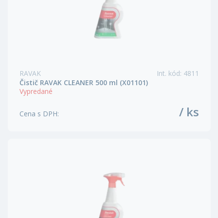
RAVAK
Int. kód
:
4811
Čistič RAVAK CLEANER 500 ml (X01101)
Vypredané
/ ks
Cena s DPH
: