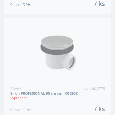
/ ks
Cena s DPH
:
RAVAK
Int. kód
:
2773
Sifón PROFESIONAL 90 chróm (X01309)
Vypredané
/ ks
Cena s DPH
: