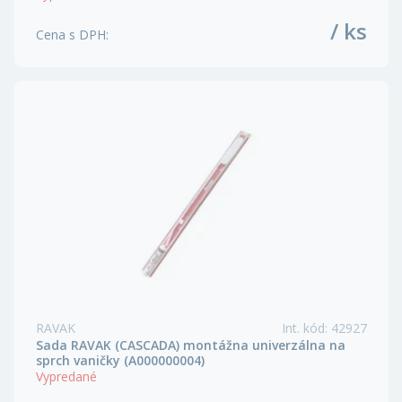
/ ks
Cena s DPH
:
RAVAK
Int. kód
:
42927
Sada RAVAK (CASCADA) montážna univerzálna na
sprch vaničky (A000000004)
Vypredané