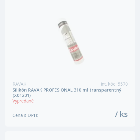
RAVAK
Int. kód
:
5570
Silikón RAVAK PROFESIONAL 310 ml transparentný
(X01201)
Vypredané
/ ks
Cena s DPH
: