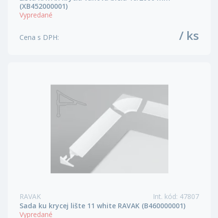
(XB452000001)
Vypredané
/ ks
Cena s DPH
:
RAVAK
Int. kód
:
47807
Sada ku krycej lište 11 white RAVAK (B460000001)
Vypredané