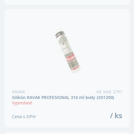
RAVAK
Int. kód
:
2791
Silikón RAVAK PROFESIONAL 310 ml biely (X01200)
Vypredané
/ ks
Cena s DPH
: