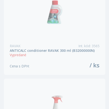
RAVAK
Int. kód
:
3565
ANTICALC conditioner RAVAK 300 ml (B32000000N)
Vypredané
/ ks
Cena s DPH
: