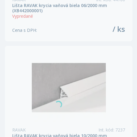
Lišta RAVAK krycia vaňová biela 06/2000 mm
(XB442000001)
Vypredané
/ ks
Cena s DPH
:
RAVAK
Int. kód
:
7237
Lišta RAVAK krycia vaňová biela 10/2000 mm