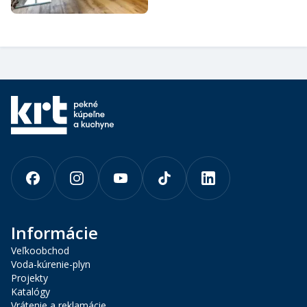
Informácie
Veľkoobchod
Voda-kúrenie-plyn
Projekty
Katalógy
Vrátenie a reklamácie