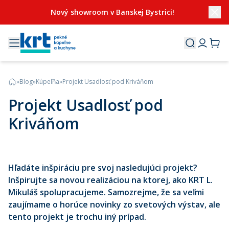
Nový showroom v Banskej Bystrici!
»
Blog
»
Kúpeľňa
»
Projekt Usadlosť pod Kriváňom
Projekt Usadlosť pod
Kriváňom
Hľadáte inšpiráciu pre svoj nasledujúci projekt?
Inšpirujte sa novou realizáciou na ktorej, ako KRT L.
Mikuláš spolupracujeme. Samozrejme, že sa veľmi
zaujímame o horúce novinky zo svetových výstav, ale
tento projekt je trochu iný prípad.