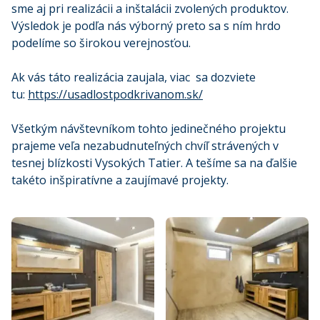
sme aj pri realizácii a inštalácii zvolených produktov.
Výsledok je podľa nás výborný preto sa s ním hrdo
podelíme so širokou verejnosťou.
Ak vás táto realizácia zaujala, viac sa dozviete
tu:
https://usadlostpodkrivanom.sk/
Všetkým návštevníkom tohto jedinečného projektu
prajeme veľa nezabudnuteľných chvíľ strávených v
tesnej blízkosti Vysokých Tatier. A tešíme sa na ďalšie
takéto inšpiratívne a zaujímavé projekty.