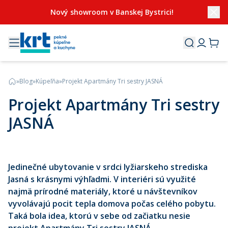
Nový showroom v Banskej Bystrici!
»
Blog
»
Kúpeľňa
»
Projekt Apartmány Tri sestry JASNÁ
Projekt Apartmány Tri sestry
JASNÁ
Jedinečné ubytovanie v srdci lyžiarskeho strediska
Jasná s krásnymi výhľadmi. V interiéri sú využité
najmä prírodné materiály, ktoré u návštevníkov
vyvolávajú pocit tepla domova počas celého pobytu.
Taká bola idea, ktorú v sebe od začiatku nesie