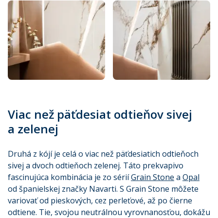
Viac než päťdesiat odtieňov sivej
a zelenej
Druhá z kójí je celá o viac než päťdesiatich odtieňoch
sivej a dvoch odtieňoch zelenej. Táto prekvapivo
fascinujúca kombinácia je zo sérií
Grain Stone
a
Opal
od španielskej značky Navarti. S Grain Stone môžete
variovať od pieskových, cez perleťové, až po čierne
odtiene. Tie, svojou neutrálnou vyrovnanosťou, dokážu