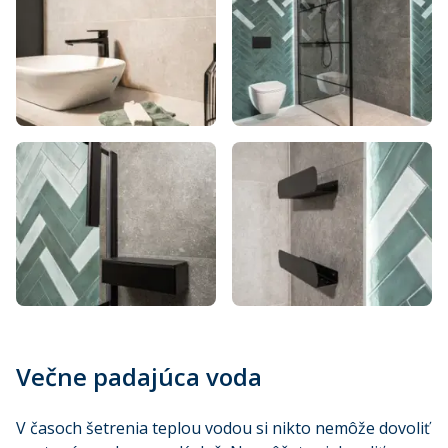
Večne padajúca voda
V časoch šetrenia teplou vodou si nikto nemôže dovoliť