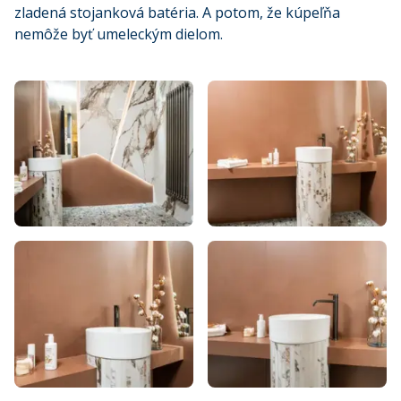
zladená stojanková batéria. A potom, že kúpeľňa
nemôže byť umeleckým dielom.