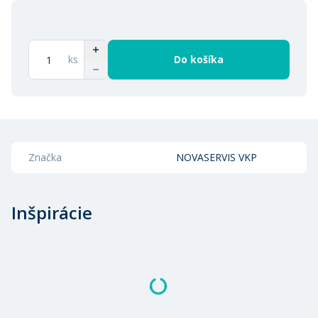
ks
Do košíka
Značka
NOVASERVIS VKP
Inšpirácie