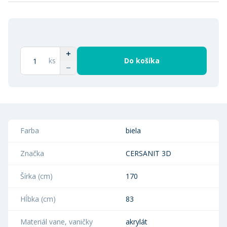
ks
Do košíka
Farba
biela
Značka
CERSANIT 3D
Šírka (cm)
170
Hĺbka (cm)
83
Materiál vane, vaničky
akrylát