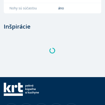
Nohy sú súčasťou
áno
Inšpirácie