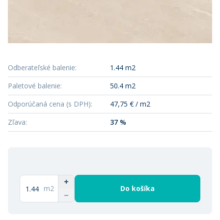
Odberateľské balenie
:
1.44 m2
Paletové balenie
:
50.4 m2
Odporúčaná cena (s DPH)
:
47,75 € / m2
Zľava
:
37 %
m2
Do košíka