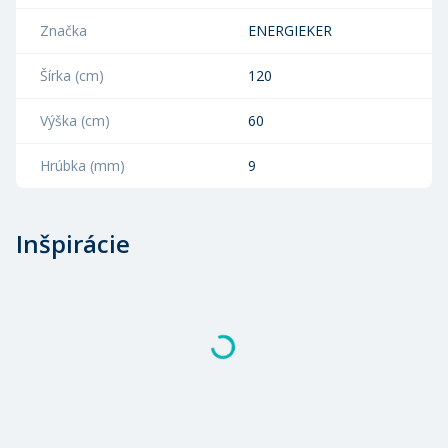
Značka
ENERGIEKER
Šírka (cm)
120
Výška (cm)
60
Hrúbka (mm)
9
Inšpirácie