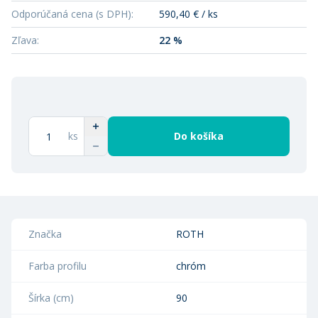
Odporúčaná cena (s DPH)
:
590,40 € / ks
Zľava
:
22 %
ks
Do košíka
Značka
ROTH
Farba profilu
chróm
Šírka (cm)
90