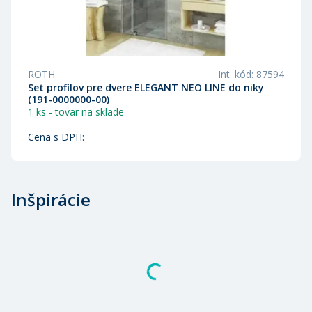
ROTH
Int. kód
:
87594
Set profilov pre dvere ELEGANT NEO LINE do niky
(191-0000000-00)
1 ks - tovar na sklade
Cena s DPH
:
Inšpirácie