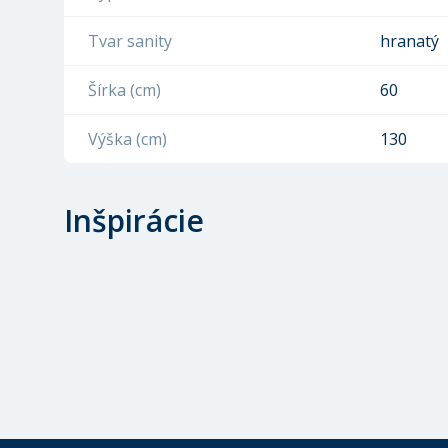
Tvar sanity
hranatý
Šírka (cm)
60
Výška (cm)
130
Inšpirácie