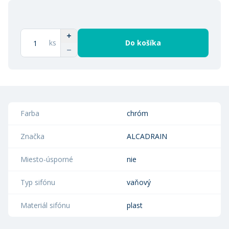
ks
Do košíka
Farba
chróm
Značka
ALCADRAIN
Miesto-úsporné
nie
Typ sifónu
vaňový
Materiál sifónu
plast