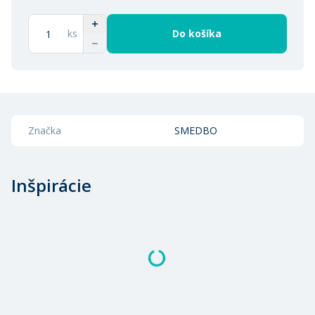
ks
Do košíka
Značka
SMEDBO
Inšpirácie