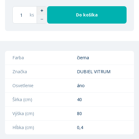
ks
Do košíka
Farba
čierna
Značka
DUBIEL VITRUM
Osvetlenie
áno
Šírka (cm)
40
Výška (cm)
80
Hĺbka (cm)
0,4