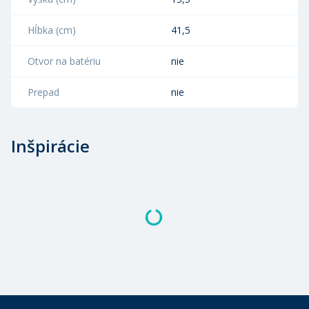
Hĺbka (cm)
41,5
Otvor na batériu
nie
Prepad
nie
Inšpirácie