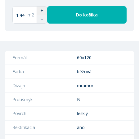
m2
Do košíka
Formát
60x120
Farba
béžová
Dizajn
mramor
Protišmyk
N
Povrch
lesklý
Rektifikácia
áno