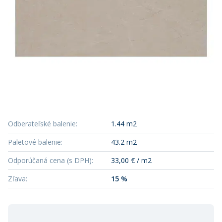
Odberateľské balenie
:
1.44 m2
Paletové balenie
:
43.2 m2
Odporúčaná cena (s DPH)
:
33,00 € / m2
Zľava
:
15 %