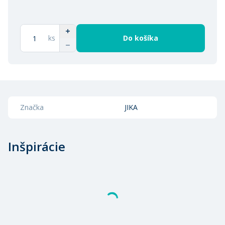
ks
Do košíka
Značka
JIKA
Inšpirácie