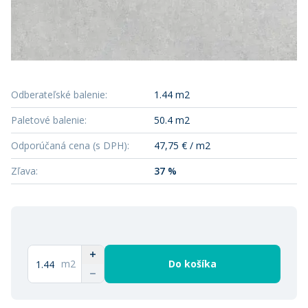
Odberateľské balenie
:
1.44 m2
Paletové balenie
:
50.4 m2
Odporúčaná cena (s DPH)
:
47,75 € / m2
Zľava
:
37 %
m2
Do košíka