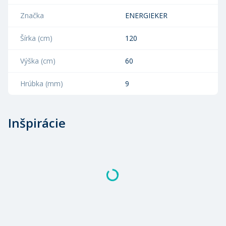
Značka
ENERGIEKER
Šírka (cm)
120
Výška (cm)
60
Hrúbka (mm)
9
Inšpirácie