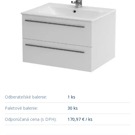
Odberateľské balenie
:
1 ks
Paletové balenie
:
30 ks
Odporúčaná cena (s DPH)
:
170,97 € / ks