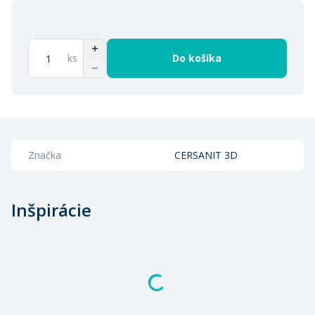
ks
Do košíka
Značka
CERSANIT 3D
Inšpirácie