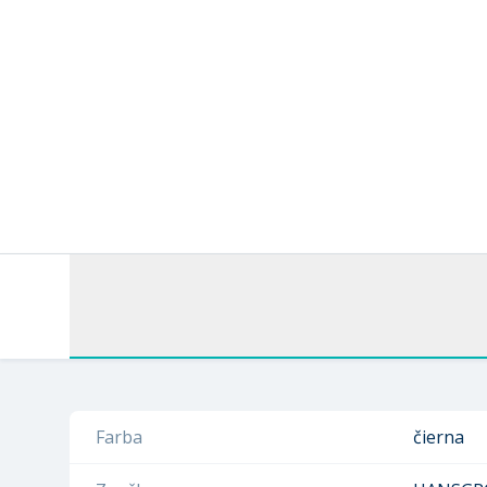
Farba
čierna