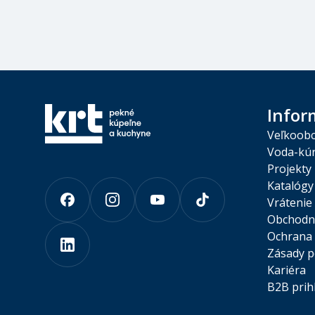
Infor
Veľkoob
Voda-kúr
Projekty
Katalógy
Vrátenie
Obchodn
Ochrana 
Zásady p
Kariéra
B2B prih