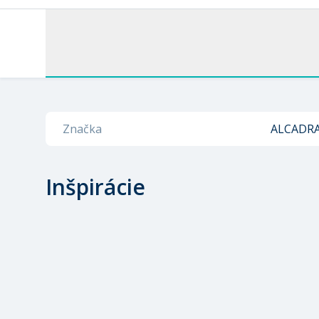
Značka
ALCADR
Inšpirácie