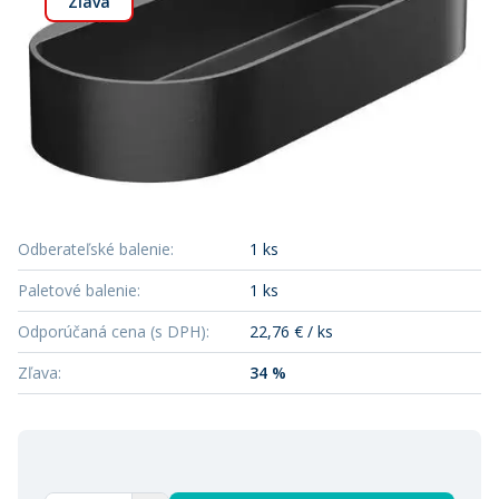
Zľava
Odberateľské balenie
:
1 ks
Paletové balenie
:
1 ks
Odporúčaná cena (s DPH)
:
22,76 € / ks
Zľava
:
34 %