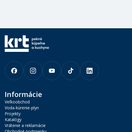
Informácie
Veľkoobchod
Voda-kúrenie-plyn
Projekty
Katalógy
Vrátenie a reklamácie
Obchodné podmienky