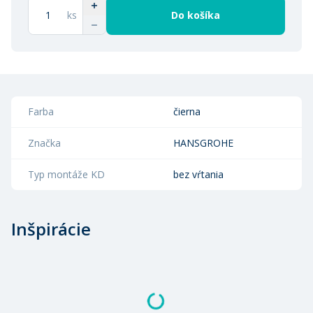
ks
Do košíka
Farba
čierna
Značka
HANSGROHE
Typ montáže KD
bez vŕtania
Inšpirácie