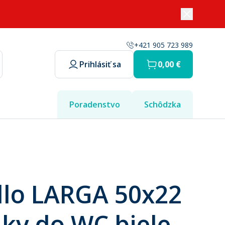
+421 905 723 989
Prihlásiť sa
0,00 €
Poradenstvo
Schôdzka
lo LARGA 50x22
nky do WC biele