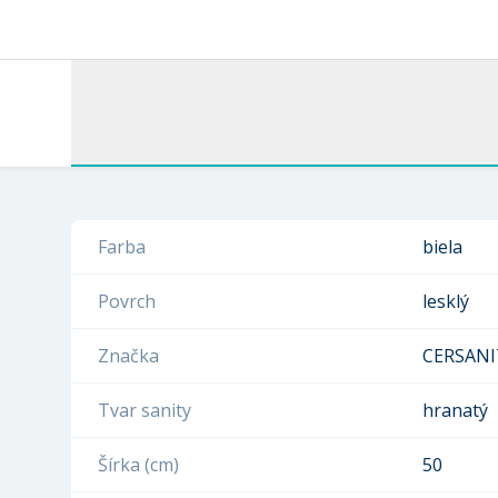
Farba
biela
Povrch
lesklý
Značka
CERSANI
Tvar sanity
hranatý
Šírka (cm)
50