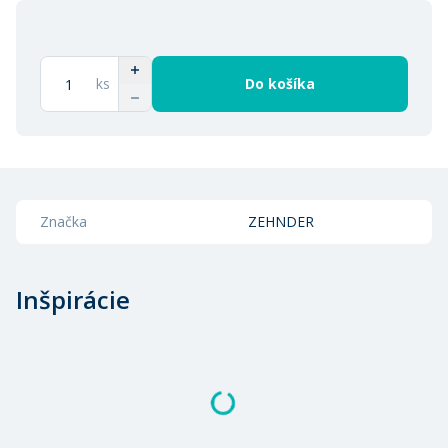
ks
Do košíka
Značka
ZEHNDER
Inšpirácie