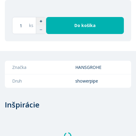
ks
Do košíka
Značka
HANSGROHE
Druh
showerpipe
Inšpirácie