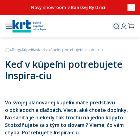
Nový showroom v Banskej Bystrici!
»
Blog
»
Kúpeľňa
»
Keď v kúpeľni potrebujete Inspira-ciu
Keď v kúpeľni potrebujete
Inspira-ciu
Vo svojej plánovanej kúpeľni máte predstavu
o obkladoch a dlažbách. Viete, aké chcete doplnky.
No sanita je niekedy tak trochu na jedno kopyto.
Stotožňujete sa s týmito slovami? Vieme, čo vám
chýba. Potrebujete Inspira-ciu.