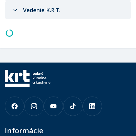
Vedenie K.R.T.
Informácie