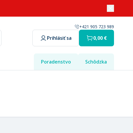
+421 905 723 989
Prihlásiť sa
0,00 €
Poradenstvo
Schôdzka