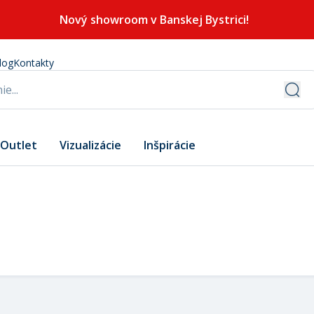
Nový showroom v Banskej Bystrici!
log
Kontakty
Outlet
Vizualizácie
Inšpirácie